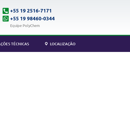
+55 19 2516-7171
+55 19 98460-0344
Equipe PolyChem
ÇÕES TÉCNICAS
LOCALIZAÇÃO