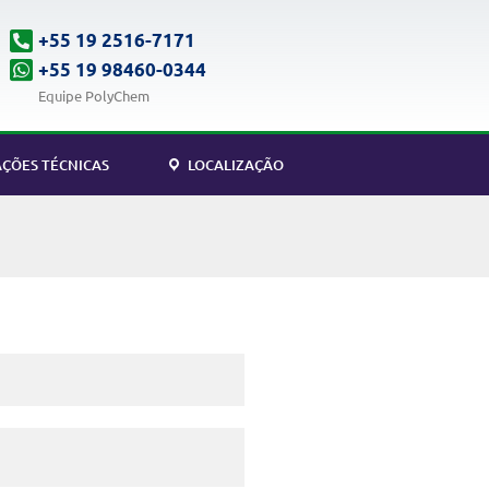
+55 19 2516-7171
+55 19 98460-0344
Equipe PolyChem
ÇÕES TÉCNICAS
LOCALIZAÇÃO